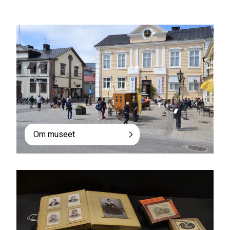
Om museet