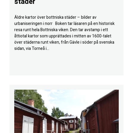
städer
Äldre kartor över bottniska städer – bilder av
urbaniseringen i norr Boken tar läsaren på en historisk
resa runt hela Bottniska viken. Den tar avstamp i ett
åttiotal kartor som upprättades i mitten av 1600-talet
över städerna runt viken, från Gävle i söder på svenska
sidan, via Torneå i...