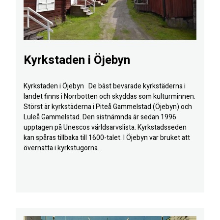
Kyrkstaden i Öjebyn
Kyrkstaden i Öjebyn De bäst bevarade kyrkstäderna i
landet finns i Norrbotten och skyddas som kulturminnen.
Störst är kyrkstäderna i Piteå Gammelstad (Öjebyn) och
Luleå Gammelstad. Den sistnämnda är sedan 1996
upptagen på Unescos världsarvslista. Kyrkstadsseden
kan spåras tillbaka till 1600-talet. I Öjebyn var bruket att
övernatta i kyrkstugorna...