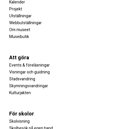
Kalender
Projekt
Utställningar
Webbutställningar
Om museet
Museibutik
Att göra
Events & föreläsningar
Visningar och guidning
Stadsvandring
Skymningsvandringar
Kulturjakten
För skolor
Skolvisning
Skolbesök på egen hand