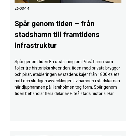
26-03-14
Spår genom tiden – från
stadshamn till framtidens
infrastruktur
Spår genom tiden En utställning om Piteå hamn som
följer tre historiska skeenden: tiden med privata bryggor
och pirar, etableringen av stadens kajer från 1800-talets
mitt och slutligen avvecklingen av hamnen i stadskärnan
när djuphamnen på Haraholmen tog form. Spår genom
tiden behandlar flera delar av Piteå stads historia. Här...