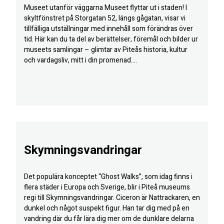
Museet utanför väggarna Museet flyttar ut i staden! I
skyltfönstret på Storgatan 52, längs gågatan, visar vi
tillfälliga utställningar med innehåll som förändras över
tid. Här kan du ta del av berättelser, föremål och bilder ur
museets samlingar – glimtar av Piteås historia, kultur
och vardagsliv, mitt i din promenad....
Skymningsvandringar
Det populära konceptet “Ghost Walks”, som idag finns i
flera städer i Europa och Sverige, blir i Piteå museums
regi till Skymningsvandringar. Ciceron är Nattrackaren, en
dunkel och något suspekt figur. Han tar dig med på en
vandring där du får lära dig mer om de dunklare delarna