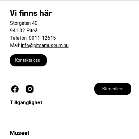
Vi finns här
Storgatan 40
941 32 Piteå
Telefon: 0911-12615
Mail:
info@piteamuseum.nu
Kontakta oss
Bli medlem
Tillgänglighet
Museet