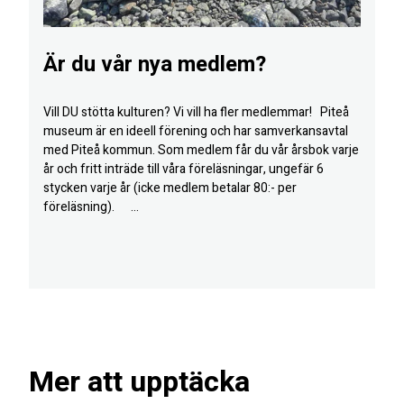
Är du vår nya medlem?
Vill DU stötta kulturen? Vi vill ha fler medlemmar! Piteå
museum är en ideell förening och har samverkansavtal
med Piteå kommun. Som medlem får du vår årsbok varje
år och fritt inträde till våra föreläsningar, ungefär 6
stycken varje år (icke medlem betalar 80:- per
föreläsning). ...
Mer att upptäcka