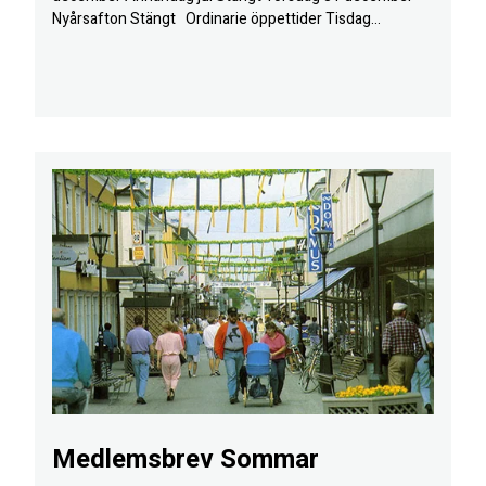
Nyårsafton Stängt Ordinarie öppettider Tisdag...
Medlemsbrev Sommar