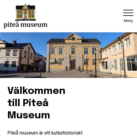
Meny
Välkommen
till Piteå
Museum
Piteå museum är ett kulturhistoriskt