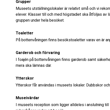
Grupper
Museets utställningslokaler är relativt små och vi re
elever. Klasser till och med högstadiet ska åtföljas av l
gruppen under hela besöket.
Toaletter
På bottenvåningen finns besökstoaletter varav en är an
Garderob och förvaring
I foajén på bottenvåningen finns garderob samt säkerhe
mera ska lämnas där.
Ytterskor
Ytterskor får användas i museets lokaler. Dubbskor oc
Museivärdar
I museets reception som ligger alldeles i anslutning til