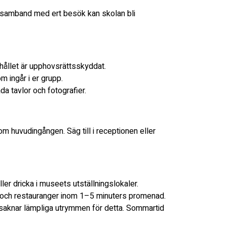
 i samband med ert besök kan skolan bli
nehållet är upphovsrättsskyddat.
m ingår i er grupp.
ada tavlor och fotografier.
 om huvudingången. Säg till i receptionen eller
eller dricka i museets utställningslokaler.
r och restauranger inom 1–5 minuters promenad.
saknar lämpliga utrymmen för detta. Sommartid