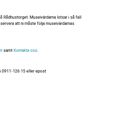
 Rådhustorget. Museivärdarna lotsar i så fall
servera att ni måste följa museivärdarnas
t
samt
Kontakta oss
.
on 0911-126 15 eller epost