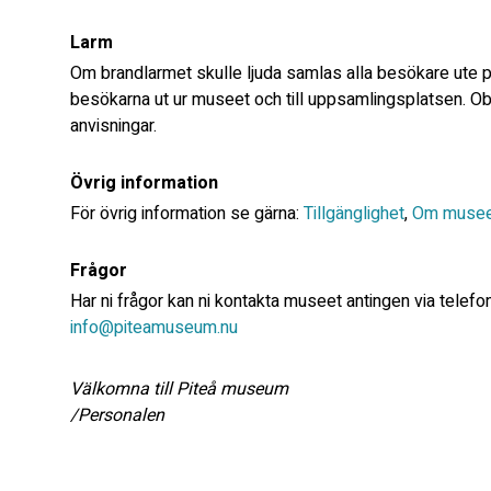
Larm
Om brandlarmet skulle ljuda samlas alla besökare ute på
besökarna ut ur museet och till uppsamlingsplatsen. Ob
anvisningar.
Övrig information
För övrig information se gärna:
Tillgänglighet
,
Om musee
Frågor
Har ni frågor kan ni kontakta museet antingen via telef
info@piteamuseum.nu
Välkomna till Piteå museum
/Personalen