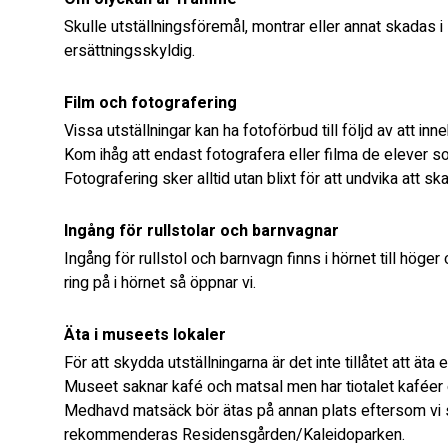
Skulle utställningsföremål, montrar eller annat skadas
ersättningsskyldig.
Film och fotografering
Vissa utställningar kan ha fotoförbud till följd av att in
Kom ihåg att endast fotografera eller filma de elever so
Fotografering sker alltid utan blixt för att undvika att sk
Ingång för rullstolar och barnvagnar
Ingång för rullstol och barnvagn finns i hörnet till höger
ring på i hörnet så öppnar vi.
Äta i museets lokaler
För att skydda utställningarna är det inte tillåtet att äta 
Museet saknar kafé och matsal men har tiotalet kafée
Medhavd matsäck bör ätas på annan plats eftersom vi 
rekommenderas Residensgården/Kaleidoparken.