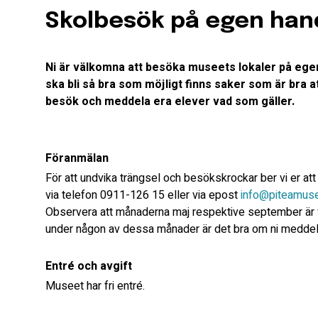
Skolbesök på egen han
Ni är välkomna att besöka museets lokaler på egen
ska bli så bra som möjligt finns saker som är bra a
besök och meddela era elever vad som gäller.
Föranmälan
För att undvika trängsel och besökskrockar ber vi er att
via telefon 0911-126 15 eller via epost
info@piteamus
Observera att månaderna maj respektive september är v
under någon av dessa månader är det bra om ni meddelar
Entré och avgift
Museet har fri entré.