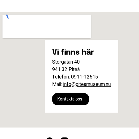
Vi finns här
Storgatan 40
941 32 Piteå
Telefon: 0911-12615
Mail:
info@piteamuseum.nu
Kontakta oss