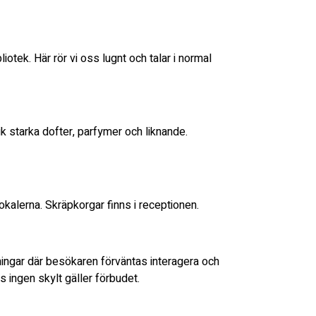
iotek. Här rör vi oss lugnt och talar i normal
k starka dofter, parfymer och liknande.
okalerna. Skräpkorgar finns i receptionen.
llningar där besökaren förväntas interagera och
s ingen skylt gäller förbudet.