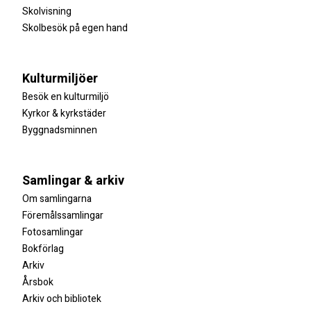
Skolvisning
Skolbesök på egen hand
Kulturmiljöer
Besök en kulturmiljö
Kyrkor & kyrkstäder
Byggnadsminnen
Samlingar & arkiv
Om samlingarna
Föremålssamlingar
Fotosamlingar
Bokförlag
Arkiv
Årsbok
Arkiv och bibliotek