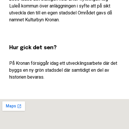
Luleå kommun över anläggningen i syfte att på sikt
utveckla den till en egen stadsdel Området gavs då
namnet Kulturbyn Kronan.
Hur gick det sen?
På Kronan försiggår idag ett utvecklingsarbete där det
byggs en ny grön stadsdel där samtidigt en del av
historien bevaras.