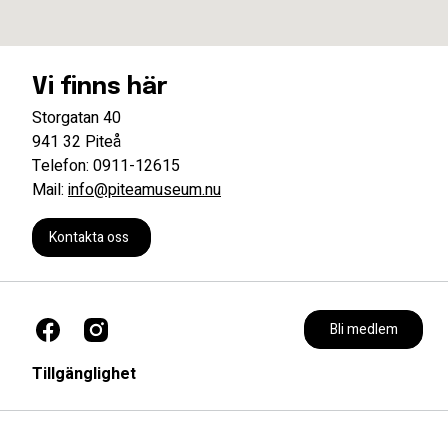
Vi finns här
Storgatan 40
941 32 Piteå
Telefon: 0911-12615
Mail:
info@piteamuseum.nu
Kontakta oss
Bli medlem
Tillgänglighet