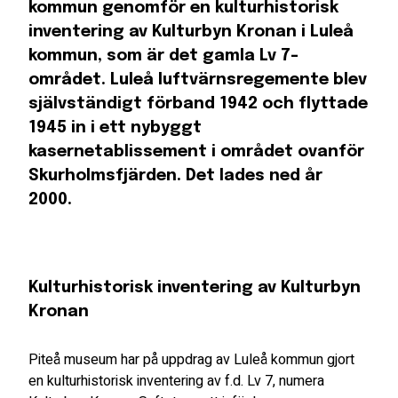
kommun genomför en kulturhistorisk
inventering av Kulturbyn Kronan i Luleå
kommun, som är det gamla Lv 7-
området. Luleå luftvärnsregemente blev
självständigt förband 1942 och flyttade
1945 in i ett nybyggt
kasernetablissement i området ovanför
Skurholmsfjärden. Det lades ned år
2000.
Kulturhistorisk inventering av Kulturbyn
Kronan
Piteå museum har på uppdrag av Luleå kommun gjort
en kulturhistorisk inventering av f.d. Lv 7, numera