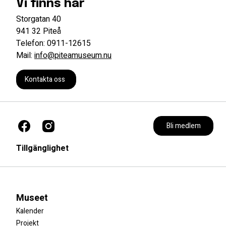
Vi finns här
Storgatan 40
941 32 Piteå
Telefon: 0911-12615
Mail:
info@piteamuseum.nu
Kontakta oss
Bli medlem
Tillgänglighet
Museet
Kalender
Projekt