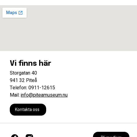
Vi finns här
Storgatan 40
941 32 Piteå
Telefon: 0911-12615
Mail:
info@piteamuseum.nu
Kontakta oss