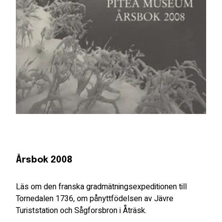
Årsbok 2008
Läs om den franska gradmätningsexpeditionen till
Tornedalen 1736, om pånyttfödelsen av Jävre
Turiststation och Sågforsbron i Åträsk.