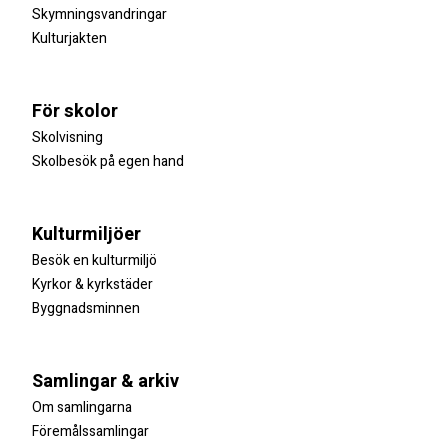
Skymningsvandringar
Kulturjakten
För skolor
Skolvisning
Skolbesök på egen hand
Kulturmiljöer
Besök en kulturmiljö
Kyrkor & kyrkstäder
Byggnadsminnen
Samlingar & arkiv
Om samlingarna
Föremålssamlingar