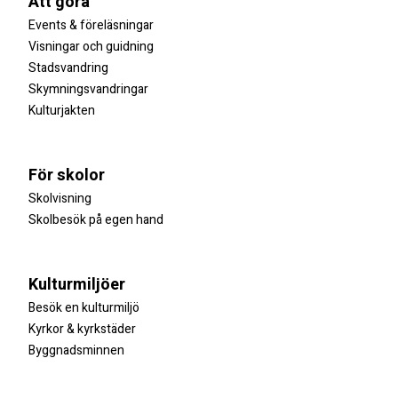
Att göra
Events & föreläsningar
Visningar och guidning
Stadsvandring
Skymningsvandringar
Kulturjakten
För skolor
Skolvisning
Skolbesök på egen hand
Kulturmiljöer
Besök en kulturmiljö
Kyrkor & kyrkstäder
Byggnadsminnen