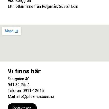
Åke Berggren
Ett flottarminne från Rutjärnån, Gustaf Edin
Vi finns här
Storgatan 40
941 32 Piteå
Telefon: 0911-12615
Mail:
info@piteamuseum.nu
Kontakta oss