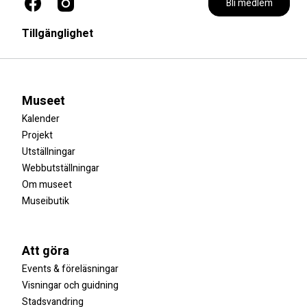
Bli medlem
Tillgänglighet
Museet
Kalender
Projekt
Utställningar
Webbutställningar
Om museet
Museibutik
Att göra
Events & föreläsningar
Visningar och guidning
Stadsvandring