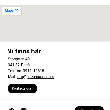
Vi finns här
Storgatan 40
941 32 Piteå
Telefon: 0911-12615
Mail:
info@piteamuseum.nu
Kontakta oss