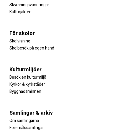
Skymningsvandringar
Kulturjakten
För skolor
Skolvisning
Skolbesök på egen hand
Kulturmiljöer
Besök en kulturmiljö
Kyrkor & kyrkstäder
Byggnadsminnen
Samlingar & arkiv
Om samlingarna
Föremålssamlingar